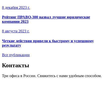
8 декабря 2023 г.
Рейтинг ПРАВО-300 назвал лучшие юридические
компании 2023
8 августа 2023 г.
Четкие действия привели к быстрому и успешному
результату
Все публикации
Контакты
Три офиса в России. Свяжитесь с нами удобным способом.
Адрес
Большая Грузинская ул., д. 61 стр. 2