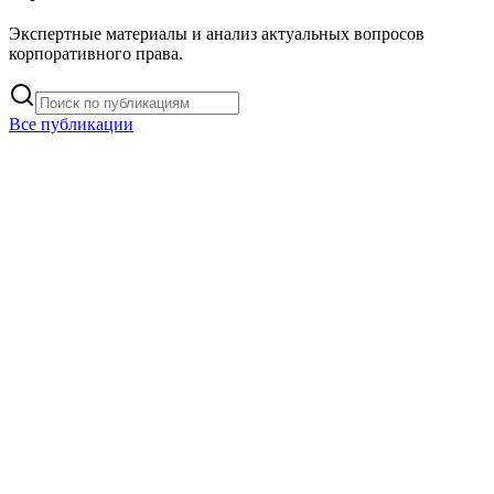
Экспертные материалы и анализ актуальных вопросов
корпоративного права.
Все публикации
Invalid Date
6 декабря 2025 г.