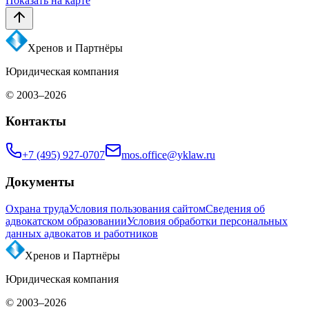
Показать на карте
Хренов и Партнёры
Юридическая компания
© 2003–
2026
Контакты
+7 (495) 927-0707
mos.office@yklaw.ru
Документы
Охрана труда
Условия пользования сайтом
Сведения об
адвокатском образовании
Условия обработки персональных
данных адвокатов и работников
Хренов и Партнёры
Юридическая компания
© 2003–
2026