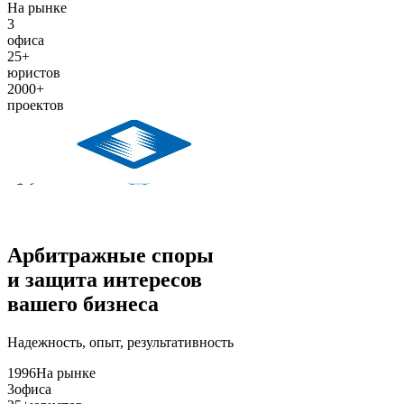
На рынке
3
офиса
25+
юристов
2000+
проектов
Арбитражные споры
и защита интересов
вашего бизнеса
Надежность, опыт, результативность
1996
На рынке
3
офиса