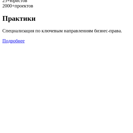
25+
юристов
2000+
проектов
Практики
Специализация по ключевым направлениям бизнес-права.
Подробнее
Арбитраж
Представление интересов лиц, участвующих в арбитражных и
третейских спорах.
Арбитражные споры
Представительство в суде
Третейский суд
Подробнее о практике
Корпоративное право и M&A
Защита бизнеса, акционеров, участников, структурирование и
сопровождение сделок, консалтинг.
Защита бизнеса
Корпоративные сделки
Корпоративное