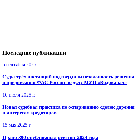
Последние публикации
5 сентября 2025 г.
Суды трёх инстанций подтвердили незаконность решения
и предписания ФАС России по делу МУП «Водоканал»
10 июля 2025 г.
Новая судебная практика по оспариванию сделок дарения
в интересах кредиторов
15 мая 2025 г.
Право-300 опубликовал рейтинг 2024 года